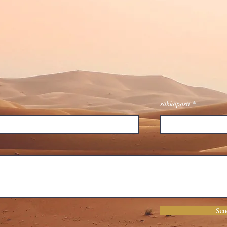
sähköposti
Sen