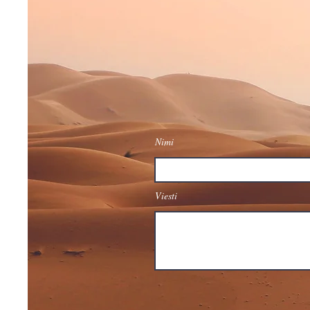
Nimi
Viesti